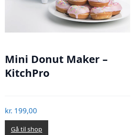
Mini Donut Maker –
KitchPro
kr.
199,00
Gå til shop