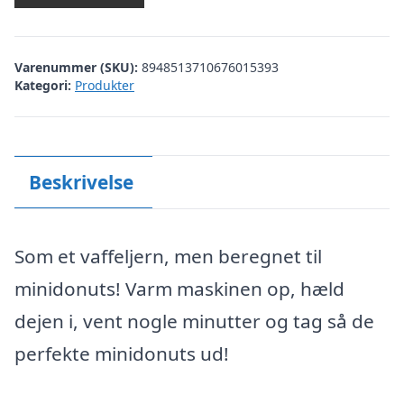
Varenummer (SKU):
8948513710676015393
Kategori:
Produkter
Beskrivelse
Som et vaffeljern, men beregnet til
minidonuts! Varm maskinen op, hæld
dejen i, vent nogle minutter og tag så de
perfekte minidonuts ud!