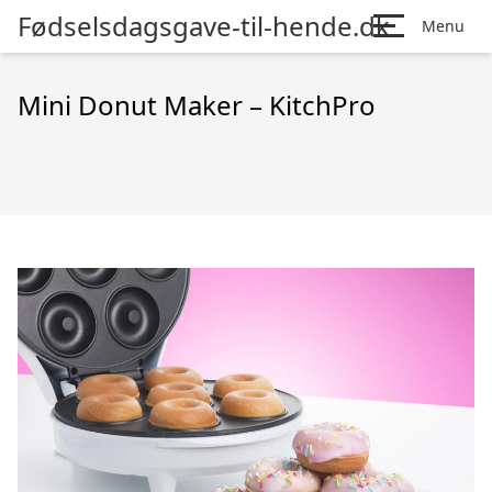
Fødselsdagsgave-til-hende.dk
Menu
Mini Donut Maker – KitchPro