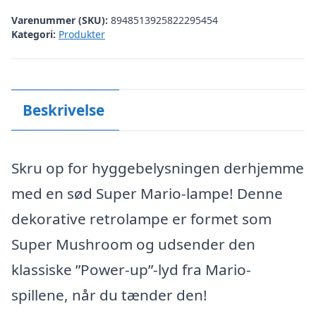
Varenummer (SKU):
8948513925822295454
Kategori:
Produkter
Beskrivelse
Skru op for hyggebelysningen derhjemme
med en sød Super Mario-lampe! Denne
dekorative retrolampe er formet som
Super Mushroom og udsender den
klassiske ”Power-up”-lyd fra Mario-
spillene, når du tænder den!