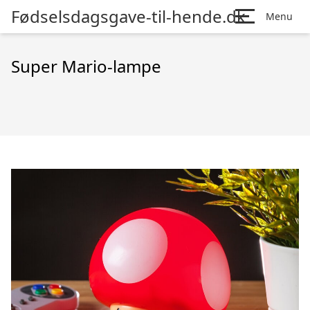
Fødselsdagsgave-til-hende.dk
Menu
Super Mario-lampe