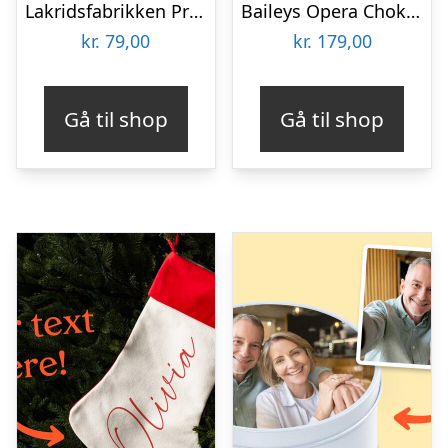
Lakridsfabrikken Premiumlakrids – Stockholm
Baileys Opera Chokoladeæske
kr.
79,00
kr.
179,00
Gå til shop
Gå til shop