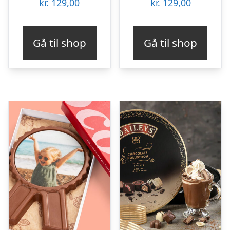
kr.
129,00
kr.
129,00
Gå til shop
Gå til shop