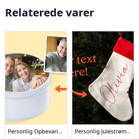
Relaterede varer
Personlig Opbevaringsboks i Metal med Billede – Rund
Personlig Julestrømpe med Tekst