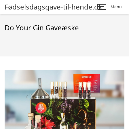
Fødselsdagsgave-til-hende.dk
Menu
Do Your Gin Gaveæske