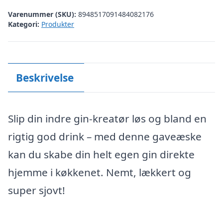
Varenummer (SKU):
8948517091484082176
Kategori:
Produkter
Beskrivelse
Slip din indre gin-kreatør løs og bland en
rigtig god drink – med denne gaveæske
kan du skabe din helt egen gin direkte
hjemme i køkkenet. Nemt, lækkert og
super sjovt!