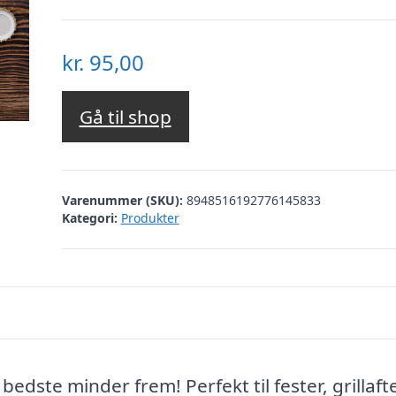
kr.
95,00
Gå til shop
Varenummer (SKU):
8948516192776145833
Kategori:
Produkter
 bedste minder frem! Perfekt til fester, grillaf