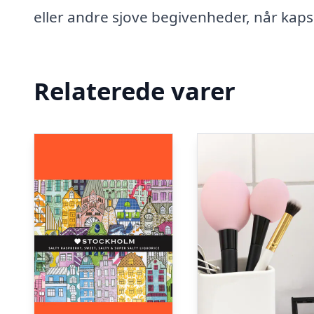
eller andre sjove begivenheder, når kapsl
Relaterede varer