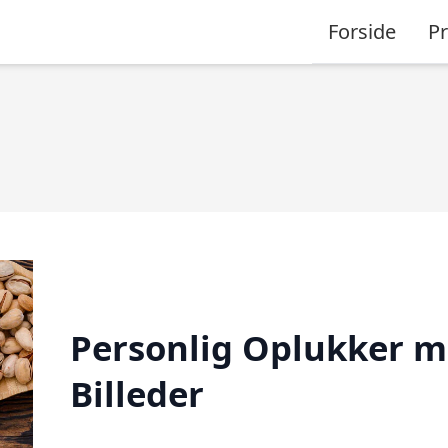
Forside
P
Personlig Oplukker 
Billeder