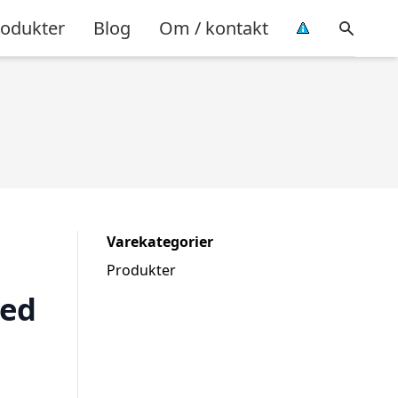
rodukter
Blog
Om / kontakt
Varekategorier
Produkter
med