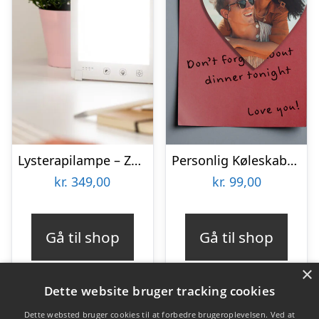
Lysterapilampe – Zenkuru
Personlig Køleskabsmagnet med Foto – Hjerte
kr.
349,00
kr.
99,00
Gå til shop
Gå til shop
×
Dette website bruger tracking cookies
Dette websted bruger cookies til at forbedre brugeroplevelsen. Ved at