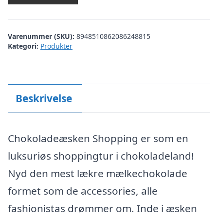
Varenummer (SKU):
8948510862086248815
Kategori:
Produkter
Beskrivelse
Chokoladeæsken Shopping er som en
luksuriøs shoppingtur i chokoladeland!
Nyd den mest lækre mælkechokolade
formet som de accessories, alle
fashionistas drømmer om. Inde i æsken