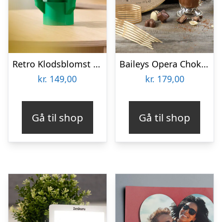
Retro Klodsblomst – Mellem
Baileys Opera Chokoladeæske
kr.
149,00
kr.
179,00
Gå til shop
Gå til shop