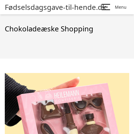
Fødselsdagsgave-til-hende.dk
Menu
Chokoladeæske Shopping