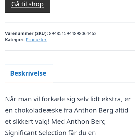
Gå til shop
Varenummer (SKU):
8948515944898064463
Kategori:
Produkter
Beskrivelse
Når man vil forkæle sig selv lidt ekstra, er
en chokoladeæske fra Anthon Berg altid
et sikkert valg! Med Anthon Berg
Significant Selection får du en