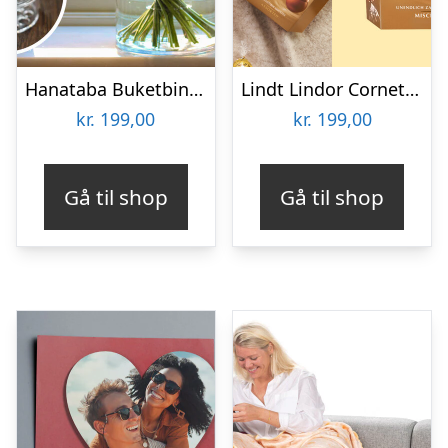
Hanataba Buketbinder
Lindt Lindor Cornet 500 gram – Blandet chokolade
kr.
199,00
kr.
199,00
Gå til shop
Gå til shop